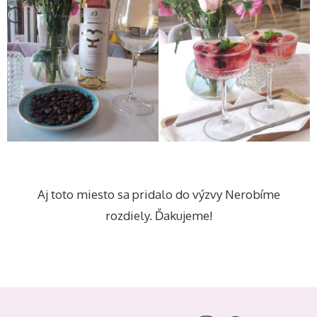
Aj toto miesto sa pridalo do výzvy Nerobíme
rozdiely. Ďakujeme!