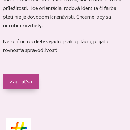
príležitosti. Kde orientácia, rodová identita či farba
pleti nie je dôvodom k nenávisti. Chceme, aby sa
nerobili rozdiely.
Nerobíme rozdiely vyjadruje akceptáciu, prijatie,
rovnosť a spravodlivosť.
Zapojiť sa