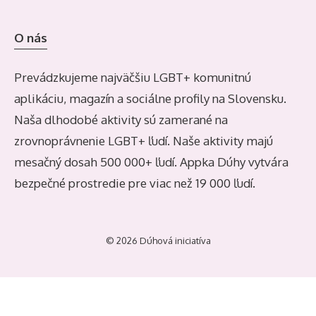
O nás
Prevádzkujeme najväčšiu LGBT+ komunitnú
aplikáciu, magazín a sociálne profily na Slovensku.
Naša dlhodobé aktivity sú zamerané na
zrovnoprávnenie LGBT+ ľudí. Naše aktivity majú
mesačný dosah 500 000+ ľudí. Appka Dúhy vytvára
bezpečné prostredie pre viac než 19 000 ľudí.
© 2026 Dúhová iniciatíva