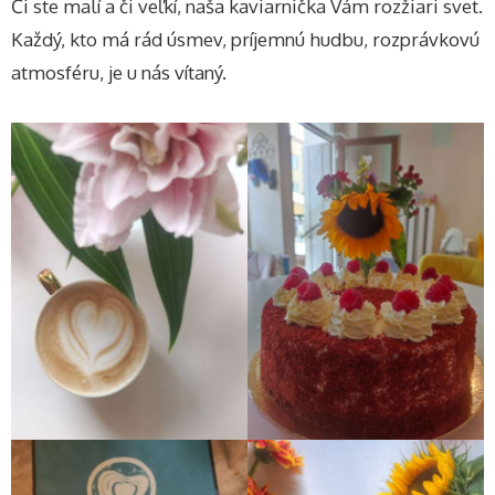
Či ste malí a či veľkí, naša kaviarnička Vám rozžiari svet.
Každý, kto má rád úsmev, príjemnú hudbu, rozprávkovú
atmosféru, je u nás vítaný.