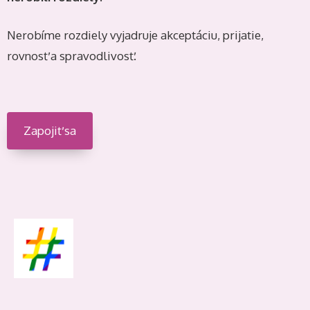
Nerobíme rozdiely vyjadruje akceptáciu, prijatie,
rovnosť a spravodlivosť.
Zapojiť sa