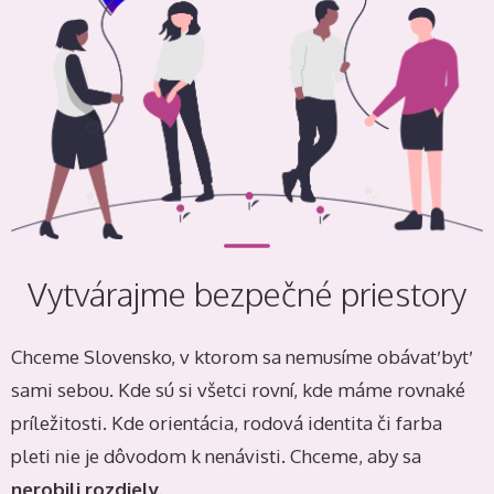
Vytvárajme bezpečné priestory
Chceme Slovensko, v ktorom sa nemusíme obávať byť
sami sebou. Kde sú si všetci rovní, kde máme rovnaké
príležitosti. Kde orientácia, rodová identita či farba
pleti nie je dôvodom k nenávisti. Chceme, aby sa
nerobili rozdiely.